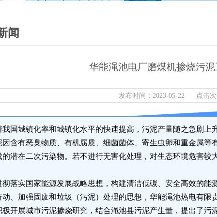
新闻
华能渑池电厂磨煤机掺烧污泥
发布时间：2023-05-22 点击次
着我国城镇化率和城镇化水平的快速提高，污泥产量随之急剧上
泥因含有恶臭物质、有机腐质、细菌菌体、寄生虫卵和重金属等
成的潜在二次污染物。若不进行无害化处理，对生态环境危害较
贯彻落实国家能源发展战略思想，构建清洁低碳、安全高效的能
行动、加强固废和垃圾（污泥）处理的思想，华能渑池热电有限
积极开展城市污泥掺烧研究，结合渑池县污泥产生量，提出了污