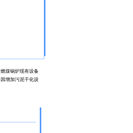
用燃煤锅炉现有设备
了因增加污泥干化设