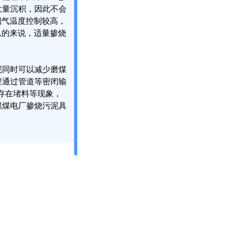
大量沉积，因此不会
烟气温度控制较高，
总的来说，适量掺烧
泥同时可以减少磨煤
程通过管道等密闭输
存在堵料等现象，
燃煤电厂掺烧污泥具