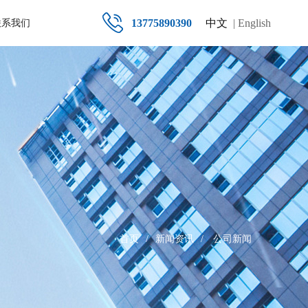
13775890390
中文
| English
联系我们
首页
/
新闻资讯
/
公司新闻