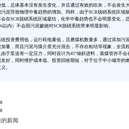
较低，总体基本没有发生变化，并且通过有效的吹灰，不会发生
烧污泥导致物理中毒趋势的增加。同样，由于SCR脱硝系统区域
不会在SCR脱硝系统区域凝结，化学中毒趋势也不会明显变化，
5%以内）不会因污泥掺烧对SCR脱硝系统带来明显影响。
系统投资费用低，运行耗电量低，且磨煤机数量多，通过添加污
投加量，而且污泥与煤介质充分混合，不存在粘结等现象，全流
且由于泵送有一定压力，同时设计为45°倾斜进料，落煤管亦不会
境友好，同时维护成本低、投资回收期短，对于位于中小城市的
意义。
趣的新闻