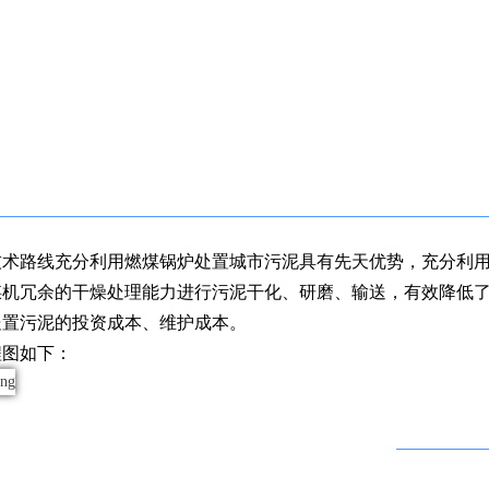
技术路线充分利用燃煤锅炉处置城市污泥具有先天优势，充分利
煤机冗余的干燥处理能力进行污泥干化、研磨、输送，有效降低
处置污泥的投资成本、维护成本。
程图如下：