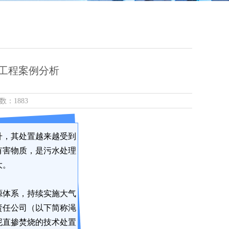
工程案例分析
数：1883
升，其处置越来越受到
有害物质，是污水处理
大。
源体系，持续实施大气
责任公司（以下简称渑
泥直掺焚烧的技术处置