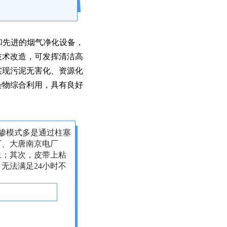
和先进的烟气净化设备，
技术改造，可发挥清洁高
实现污泥无害化、资源化
染物综合利用，具有良好
直掺模式多是通过柱塞
厂、大唐南京电厂
象；其次，皮带上粘
无法满足24小时不