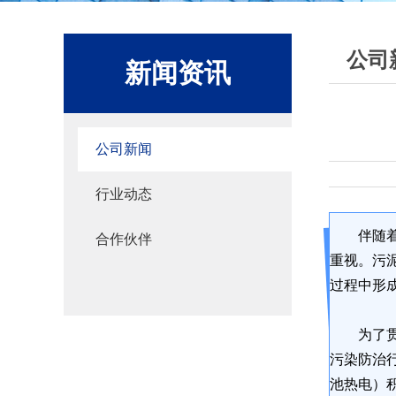
公司
新闻资讯
公司新闻
行业动态
伴随
合作伙伴
重视。污
过程中形
为了
污染防治
池热电）