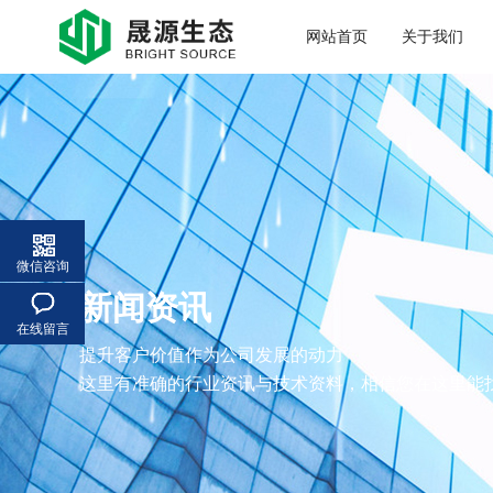
网站首页
关于我们
微信咨询
新闻资讯
在线留言
提升客户价值作为公司发展的动力
这里有准确的行业资讯与技术资料，相信您在这里能